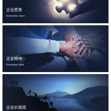
企业愿景
Enterprise vision
企业精神
Enterprise spirit
企业价值观