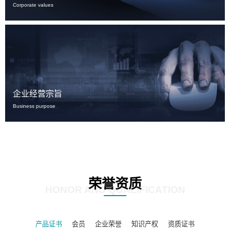
Corporate values
企业经营宗旨
Business purpose
荣誉资质
HONOR AND QUALIFICATION
产品证书
会员
企业荣誉
知识产权
资质证书