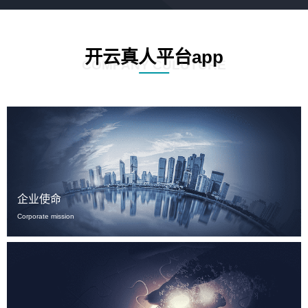
开云真人平台app
COMPANY CULUTURE
企业使命
Corporate mission