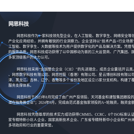
网思科技
网思科技作为一家科技领先型企业，在人工智能、数字孪生、网络安全等
产业化应用经验，并拥有敏锐的行业洞察力。企业坚持以“技术产品+行业场景
工智能、数字孪生、大数据等技术为用户提供数字化的产品及解决方案。凭借
的服务品质，网思科技成功获得了以中国移动为首的三大运营商、广汽集团、
多家顶级客户的大力认可。
网思科技采用“全国整合企业（CIE）”的先进理念，成员企业囊括开云真人平
、网思数字科技有限公司、网思控股（香港）有限公司、星云博创科技有限公
津、黑龙江、吉林、辽宁、香港等多个省份及地区设立15家分支机构，构建了
服务支撑体系。
网思科技于2023年8月完成了由广州产投领投、天河基金和建智集团跟投
潜在独角兽企业”；2024年9月，完成由范式基金独家领投的A+轮融资，融资
网思科技凭借雄厚的技术实力成功获得CMMI5、CCRC、6个ISO标准
家专精特新小巨人企业、国家高新技术企业、广东省专精特新中小企业和广州
多项政府和行业的重要荣誉。