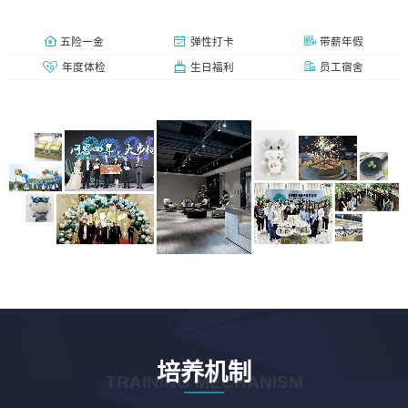
五险一金
弹性打卡
带薪年假
年度体检
生日福利
员工宿舍
培养机制
TRAINING MECHANISM