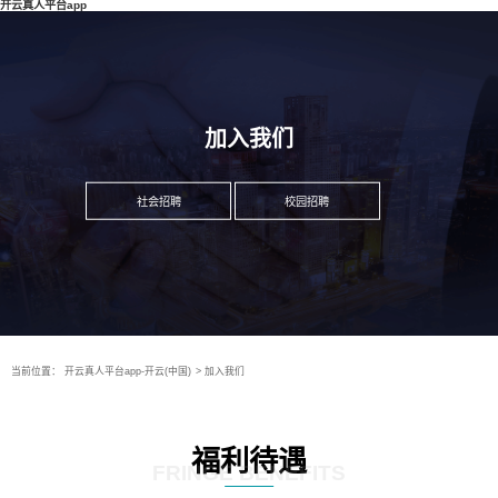
开云真人平台app
加入我们
社会招聘
校园招聘
当前位置：
开云真人平台app-开云(中国)
>
加入我们
福利待遇
FRINGE BENEFITS