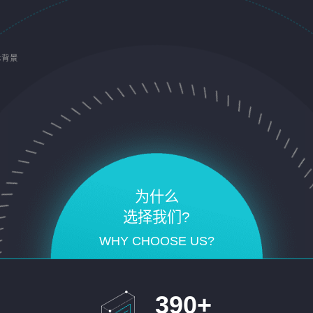
术背景
为什么
选择我们?
WHY CHOOSE US?
390
+