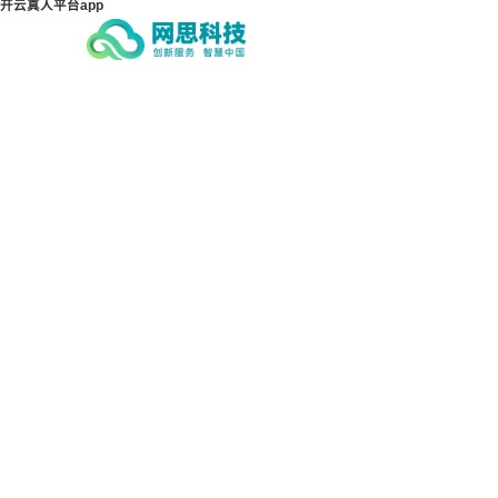
开云真人平台app
开云真人平台app-开云(中
国)
a