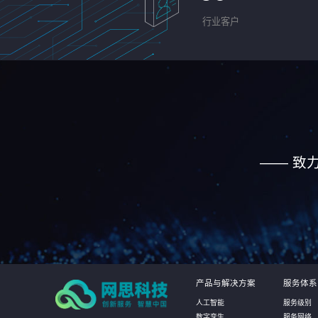
行业客户
—— 致
产品与解决方案
服务体系
人工智能
服务级别
数字孪生
服务网络