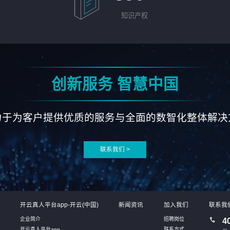
知识产权
创新服务 智慧中国
力于为客户提供优质的服务与全面的数智化整体解决
联系我们 >
开云真人平台app-开云(中国)
新闻资讯
加入我们
联系我
企业简介
招聘岗位
4
开云真人平台app
联系方式