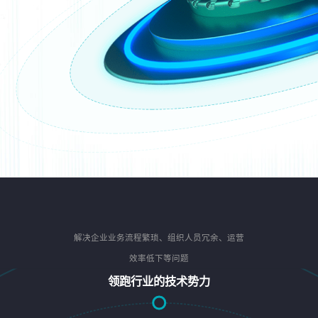
解决企业业务流程繁琐、组织人员冗余、运营
效率低下等问题
领跑行业的技术势力