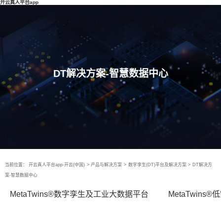
开云真人平台app
DT解决方案-智慧数据中心
当前位置：
开云真人平台app-开云(中国)
>
产品与解决方案
>
数字孪生(DT)平台及解决方案
>
DT解决方
案-智慧数据中心
MetaTwins®数字孪生及工业大数据平台
MetaTwin