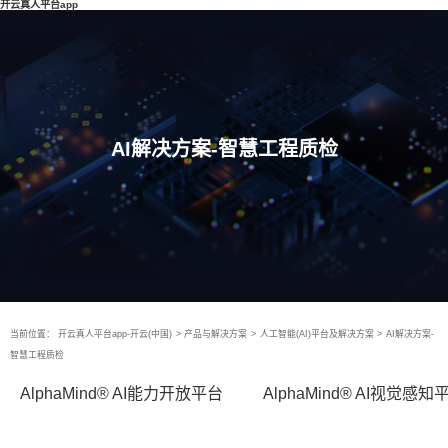
开云真人平台app
AI解决方案-智慧工程质检
当前位置：
开云真人平台app-开云(中国)
>
产品与解决方案
>
人工智能(AI)平台及解决方案
>
AI解决方案-
智慧工程质检
AlphaMind® AI能力开放平台
AlphaMind® AI视觉感知