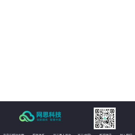
03
与移动互联网技术充分融合
04
发挥非结构化大数据价值
05
工程管理全要素、全量AI质检
06
即时整改的自愈式工程管理体系