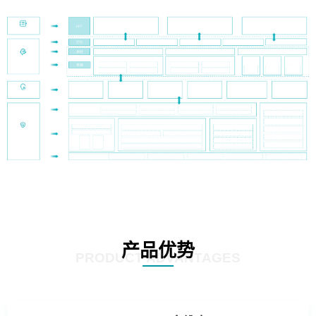
产品优势
PRODUCT ADVANTAGES