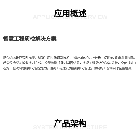
应用概述
APPLICATION OVERVIEW
智慧工程质检解决方案
结合边缘计算实时推理，创新利用图像识别技术、视频AI技术进行分析，借助5G终端采集图像，
后端深度学习模型实时在线、全量检测并及时返回结果，实现工程验收的智能质检，全面提升工
程施工验收风险精细化管控能力，达到工程建设质量精细化管理，做到施工现场实时全量检测。
产品架构
SYSTEM ARCHITECTURE