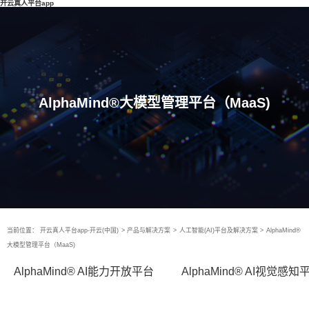
开云真人平台app
AlphaMind®大模型管理平台（MaaS)
当前位置：
开云真人平台app-开云(中国)
>
产品与解决方案
>
人工智能(AI)平台及解决方案
>
AlphaMind®
大模型管理平台（MaaS)
AlphaMind® AI能力开放平台
AlphaMind® AI视觉感知