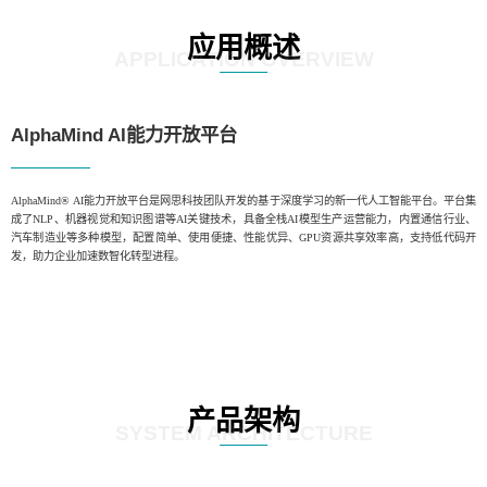
应用概述
APPLICATION OVERVIEW
AlphaMind AI能力开放平台
AlphaMind® AI能力开放平台是网思科技团队开发的基于深度学习的新一代人工智能平台。平台集
成了NLP、机器视觉和知识图谱等AI关键技术，具备全栈AI模型生产运营能力，内置通信行业、
汽车制造业等多种模型，配置简单、使用便捷、性能优异、GPU资源共享效率高，支持低代码开
发，助力企业加速数智化转型进程。
产品架构
SYSTEM ARCHITECTURE