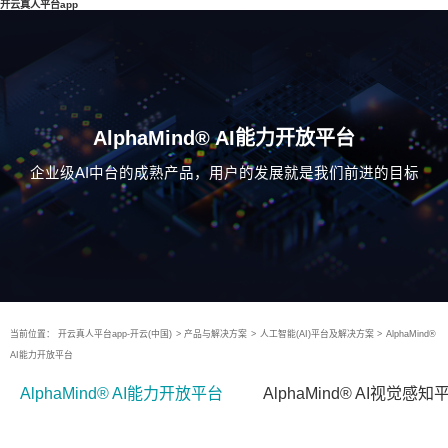
开云真人平台app
AlphaMind® AI能力开放平台
企业级AI中台的成熟产品，用户的发展就是我们前进的目标
当前位置：
开云真人平台app-开云(中国)
>
产品与解决方案
>
人工智能(AI)平台及解决方案
>
AlphaMind®
AI能力开放平台
AlphaMind® AI能力开放平台
AlphaMind® AI视觉感知