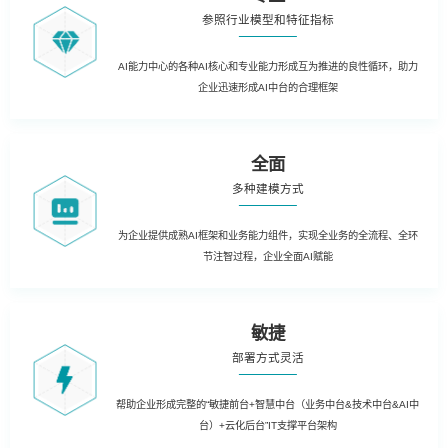
参照行业模型和特征指标
AI能力中心的各种AI核心和专业能力形成互为推进的良性循环，助力
企业迅速形成AI中台的合理框架
全面
多种建模方式
为企业提供成熟AI框架和业务能力组件，实现全业务的全流程、全环
节注智过程，企业全面AI赋能
敏捷
部署方式灵活
帮助企业形成完整的“敏捷前台+智慧中台（业务中台&技术中台&AI中
台）+云化后台”IT支撑平台架构