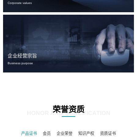
Corporate values
企业经营宗旨
Business purpose
荣誉资质
HONOR AND QUALIFICATION
产品证书
会员
企业荣誉
知识产权
资质证书