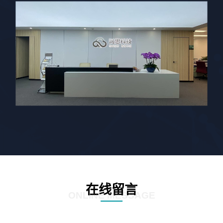
在线留言
ONLINE MESSAGE