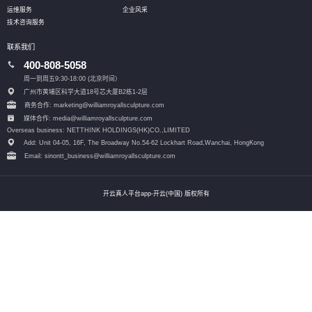
运维服务
企业风采
技术咨询服务
联系我们
400-808-5058
周一到周五9:30-18:00 (北京时间）
广州市黄埔区科学大道18号芯大厦B2栋1-2层
商务合作: marketing@williamroyallsculpture.com
媒体合作: media@williamroyallsculpture.com
Overseas business: NETTHINK HOLDINGS(HK)CO.,LIMITED
Add: Unit 04-05, 16F, The Broadway No.54-62 Lockhart Road,
Wanchai, HongKong
Email: sinontt_business@williamroyallsculpture.com
开云真人平台app-开云(中国) 版权所有