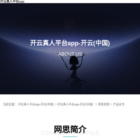
开云真人平台app
开云真人平台app-开云(中国)
ABOUT US
当前位置：
开云真人平台app-开云(中国)
>
开云真人平台app-开云(中国)
>
荣誉资质
>
产品证书
网思简介
COMPANY PROFILE