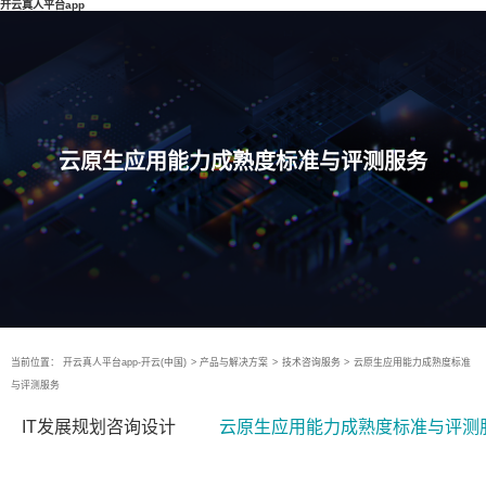
开云真人平台app
云原生应用能力成熟度标准与评测服务
当前位置：
开云真人平台app-开云(中国)
>
产品与解决方案
>
技术咨询服务
>
云原生应用能力成熟度标准
与评测服务
IT发展规划咨询设计
云原生应用能力成熟度标准与评测