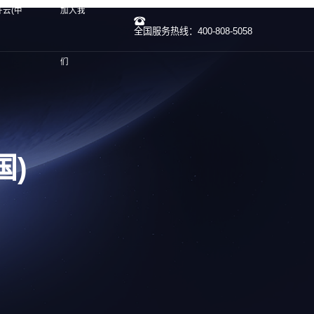
开云(中
加入我
全国服务热线：400-808-5058
们
国)