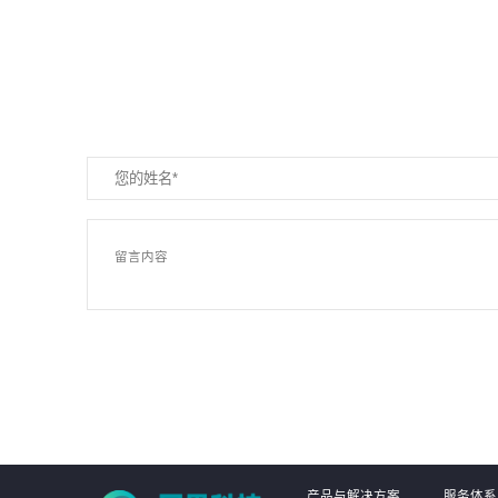
产品与解决方案
服务体系