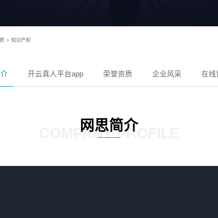
质
>
知识产权
简介
开云真人平台app
荣誉资质
企业风采
在线
网思简介
COMPANY PROFILE