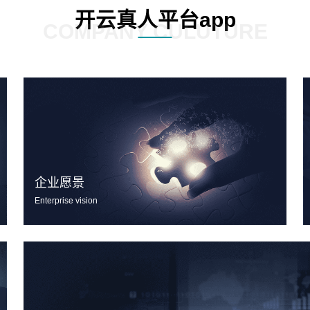
开云真人平台app
COMPANY CULUTURE
企业愿景
Enterprise vision