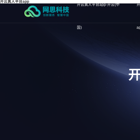
开云真人平台app
开云真人平台app-开云(中
国)
a
开