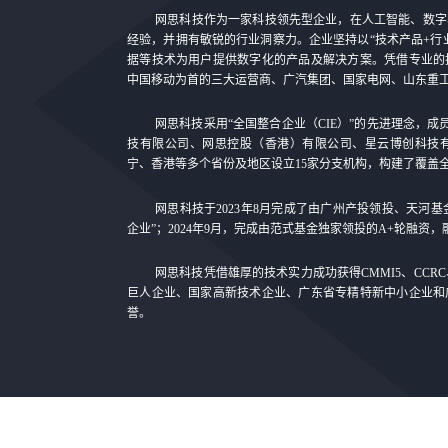
网思科技作为一家科技领先型企业，在人工智能、数字
经验，并拥有敏锐的行业洞察力。企业坚持以“技术产品+行
据等技术为用户提供数字化的产品及解决方案。凭借专业的
中国移动为首的三大运营商、广汽集团、国家电网、山东重
网思科技采用“全国整合企业（CIE）”的先进理念，成员
技有限公司、网思控股（香港）有限公司、星云博创科技
宁、香港等多个省份及地区设立15家分支机构，构建了覆盖
网思科技于2023年8月完成了由广州产投领投、天河
企业”；2024年9月，完成由范式基金独家领投的A+轮融资
网思科技凭借雄厚的技术实力成功获得CMMI5、CCR
巨人企业、国家高新技术企业、广东省专精特新中小企业和
誉。